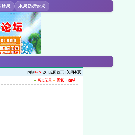
奖结果
水果奶奶论坛
阅读
4751
次 |
返回首页
|
关闭本页
u
历史记录
u
回复
u
编辑
u