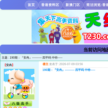
首页
香港资料区
新澳门区
简洁浏览:香
当前访问地
主题 :
190期：『安冉』---------- 四平码 中特-----
楼主
发表于: 2026-07-09 03:56
【
安冉
】
190期：『安冉』---------- 四平码 中特-----