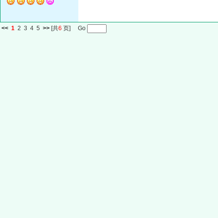
<<
1
2
3
4
5
>>
[共
6
页] Go