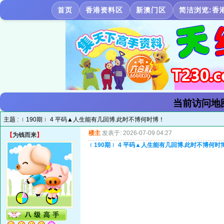
首页
香港资料区
新澳门区
简洁浏览:香
当前访问地
主题 :
﹛190期﹜ 4 平码▲人生能有几回博.此时不博何时博！
楼主
发表于: 2026-07-09 04:27
【
为钱而来
】
﹛190期﹜ 4 平码▲人生能有几回博.此时不博何时