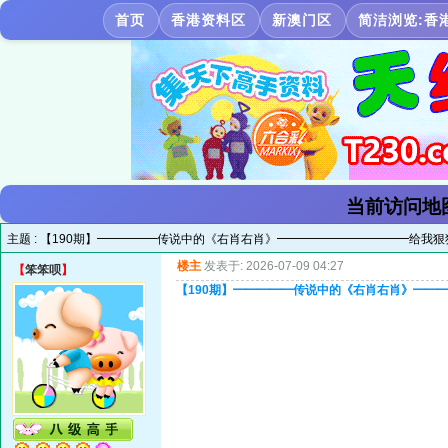
首页
香港资料区
新澳门区
简洁浏览:香
当前访问地
主题 :
【190期】━━━━━传说中的《右肖右肖》━━━━━━━━━━━给我狠
楼主
发表于: 2026-07-09 04:27
【
笨笨呗
】
【190期】━━━━━传说中的《右肖右肖》━━