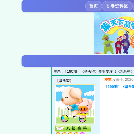
首页
香港资料区
主题 :
〔190期〕《举头望》专业专注【《九肖中
楼主
发表于: 2026-
【
举头望
】
〔190期〕《举