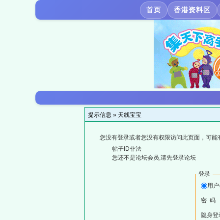
首页
香港资料区
提示信息 »
天线宝宝
您没有登录或者您没有权限访问此页面，可能
帖子ID非法
您还不是论坛会员,请先登录论坛
登录
用户
密 码
隐身登