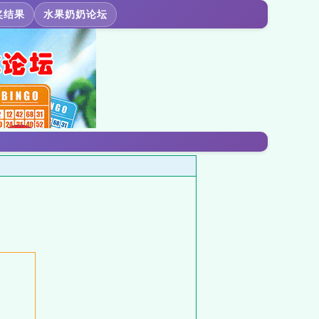
奖结果
水果奶奶论坛