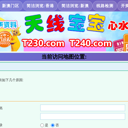
新澳门区
简洁浏览:香港
简洁浏览:新澳
线路检测
开
当前访问地图位置:
有如下几个原因:
名
录
是
否