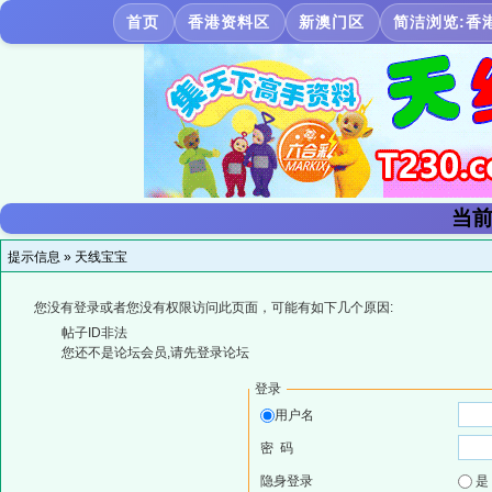
首页
香港资料区
新澳门区
简洁浏览:香
当前
提示信息 »
天线宝宝
您没有登录或者您没有权限访问此页面，可能有如下几个原因:
帖子ID非法
您还不是论坛会员,请先登录论坛
登录
用户名
密 码
隐身登录