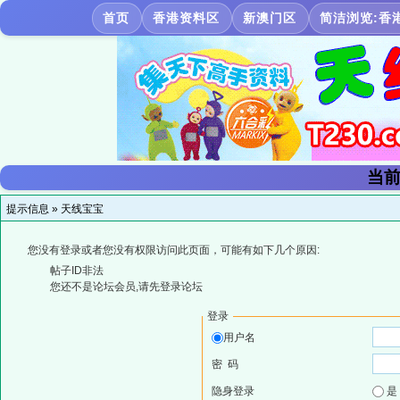
首页
香港资料区
新澳门区
简洁浏览:香
当前
提示信息 »
天线宝宝
您没有登录或者您没有权限访问此页面，可能有如下几个原因:
帖子ID非法
您还不是论坛会员,请先登录论坛
登录
用户名
密 码
隐身登录