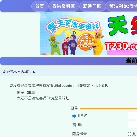
首页
香港资料区
新澳门区
简洁浏览:香
当前
提示信息 »
天线宝宝
您没有登录或者您没有权限访问此页面，可能有如下几个原因:
帖子ID非法
您还不是论坛会员,请先登录论坛
登录
用户名
密 码
隐身登录