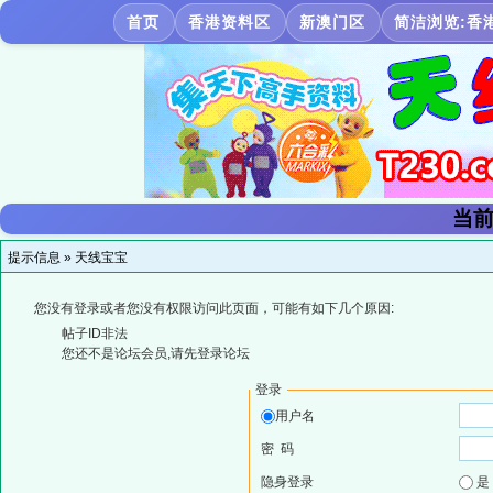
首页
香港资料区
新澳门区
简洁浏览:香
当前
提示信息 »
天线宝宝
您没有登录或者您没有权限访问此页面，可能有如下几个原因:
帖子ID非法
您还不是论坛会员,请先登录论坛
登录
用户名
密 码
隐身登录