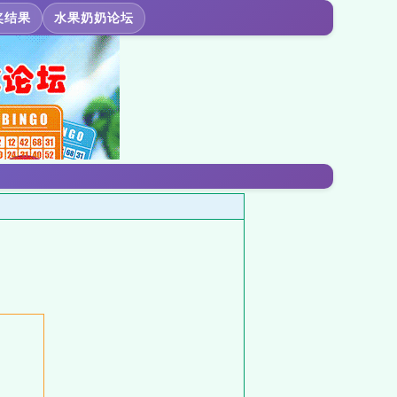
奖结果
水果奶奶论坛