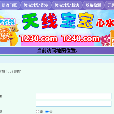
新澳门区
简洁浏览:香港
简洁浏览:新澳
线路检测
开
当前访问地图位置:
有如下几个原因:
名
录
是
否