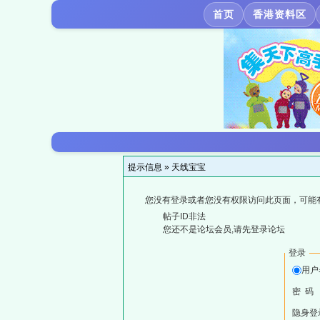
首页
香港资料区
提示信息 »
天线宝宝
您没有登录或者您没有权限访问此页面，可能
帖子ID非法
您还不是论坛会员,请先登录论坛
登录
用户
密 码
隐身登