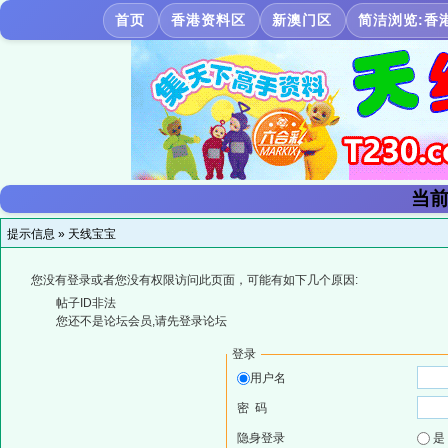
首页
香港资料区
新澳门区
简洁浏览:香
当前
提示信息 »
天线宝宝
您没有登录或者您没有权限访问此页面，可能有如下几个原因:
帖子ID非法
您还不是论坛会员,请先登录论坛
登录
用户名
密 码
隐身登录