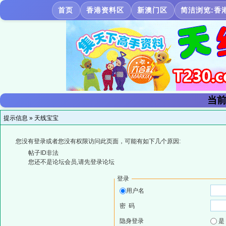
首页
香港资料区
新澳门区
简洁浏览:香
当前
提示信息 »
天线宝宝
您没有登录或者您没有权限访问此页面，可能有如下几个原因:
帖子ID非法
您还不是论坛会员,请先登录论坛
登录
用户名
密 码
隐身登录