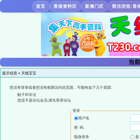
首页
香港资料区
新澳门区
简洁浏览:香
当前
提示信息 »
天线宝宝
您没有登录或者您没有权限访问此页面，可能有如下几个原因:
帖子ID非法
您还不是论坛会员,请先登录论坛
登录
用户名
密 码
隐身登录