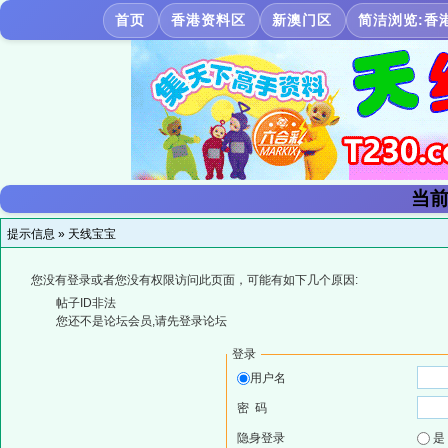
首页
香港资料区
新澳门区
简洁浏览:香
当前
提示信息 »
天线宝宝
您没有登录或者您没有权限访问此页面，可能有如下几个原因:
帖子ID非法
您还不是论坛会员,请先登录论坛
登录
用户名
密 码
隐身登录