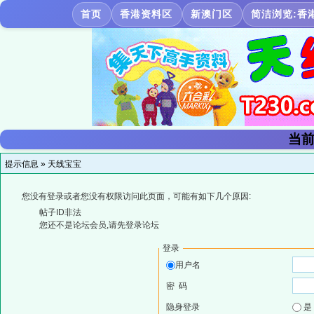
首页
香港资料区
新澳门区
简洁浏览:香
当前
提示信息 »
天线宝宝
您没有登录或者您没有权限访问此页面，可能有如下几个原因:
帖子ID非法
您还不是论坛会员,请先登录论坛
登录
用户名
密 码
隐身登录