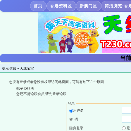
首页
香港资料区
新澳门区
简洁浏览:香
当前
提示信息 »
天线宝宝
您没有登录或者您没有权限访问此页面，可能有如下几个原因:
帖子ID非法
您还不是论坛会员,请先登录论坛
登录
用户名
密 码
隐身登录