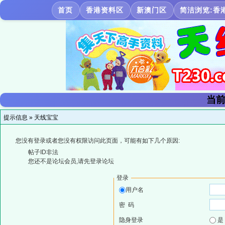
首页
香港资料区
新澳门区
简洁浏览:香
当前
提示信息 »
天线宝宝
您没有登录或者您没有权限访问此页面，可能有如下几个原因:
帖子ID非法
您还不是论坛会员,请先登录论坛
登录
用户名
密 码
隐身登录