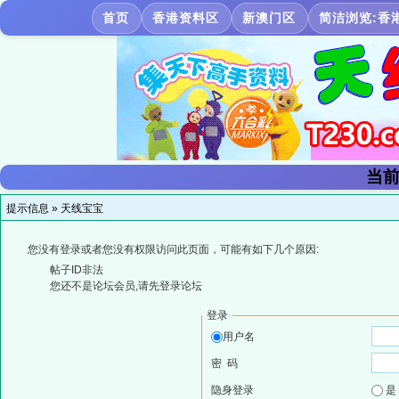
首页
香港资料区
新澳门区
简洁浏览:香
当前
提示信息 »
天线宝宝
您没有登录或者您没有权限访问此页面，可能有如下几个原因:
帖子ID非法
您还不是论坛会员,请先登录论坛
登录
用户名
密 码
隐身登录