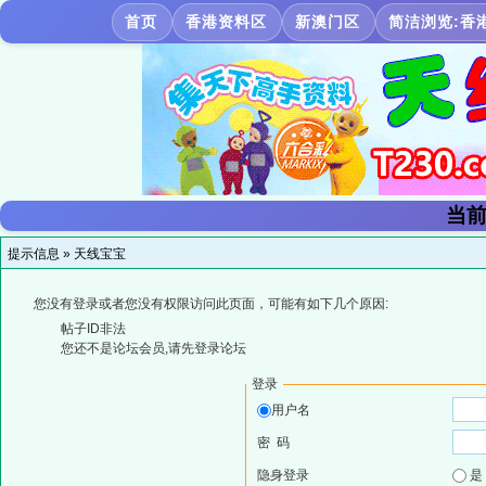
首页
香港资料区
新澳门区
简洁浏览:香
当前
提示信息 »
天线宝宝
您没有登录或者您没有权限访问此页面，可能有如下几个原因:
帖子ID非法
您还不是论坛会员,请先登录论坛
登录
用户名
密 码
隐身登录