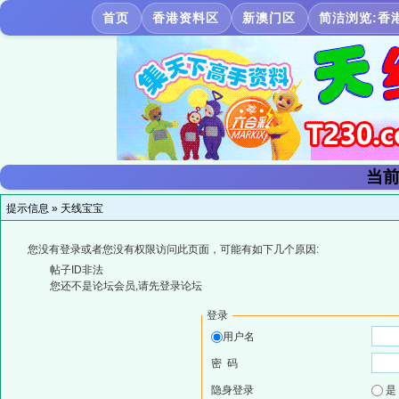
首页
香港资料区
新澳门区
简洁浏览:香
当前
提示信息 »
天线宝宝
您没有登录或者您没有权限访问此页面，可能有如下几个原因:
帖子ID非法
您还不是论坛会员,请先登录论坛
登录
用户名
密 码
隐身登录