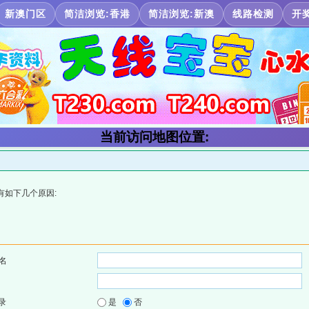
新澳门区
简洁浏览:香港
简洁浏览:新澳
线路检测
开
当前访问地图位置:
有如下几个原因:
名
录
是
否