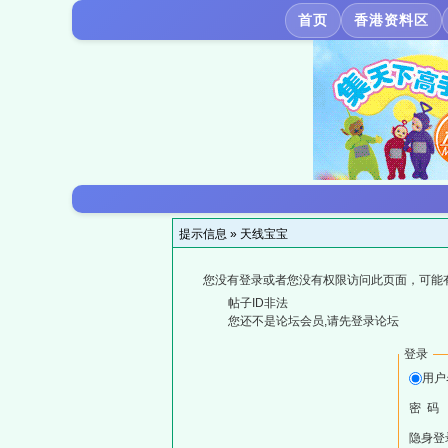
首页
香港资料区
提示信息 »
天线宝宝
您没有登录或者您没有权限访问此页面，可能
帖子ID非法
您还不是论坛会员,请先登录论坛
登录
用户
密 码
隐身登