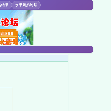
奖结果
水果奶奶论坛