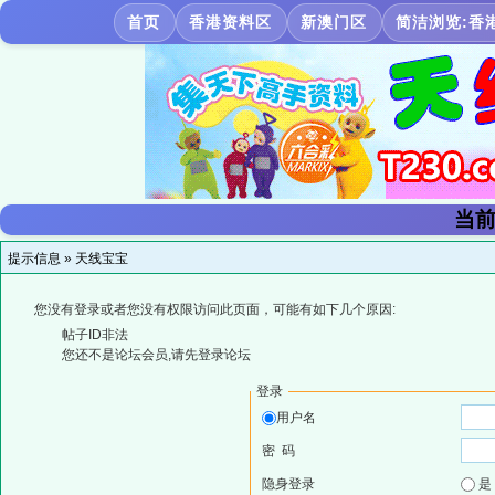
首页
香港资料区
新澳门区
简洁浏览:香
当前
提示信息 »
天线宝宝
您没有登录或者您没有权限访问此页面，可能有如下几个原因:
帖子ID非法
您还不是论坛会员,请先登录论坛
登录
用户名
密 码
隐身登录