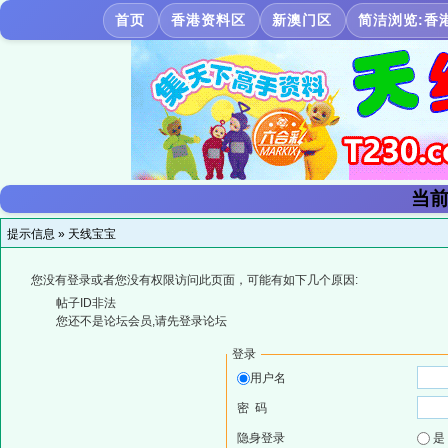
首页
香港资料区
新澳门区
简洁浏览:香
当前
提示信息 »
天线宝宝
您没有登录或者您没有权限访问此页面，可能有如下几个原因:
帖子ID非法
您还不是论坛会员,请先登录论坛
登录
用户名
密 码
隐身登录