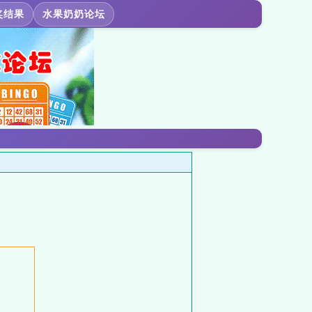
奖结果
水果奶奶论坛