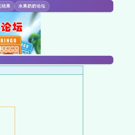
奖结果
水果奶奶论坛