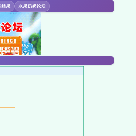
奖结果
水果奶奶论坛