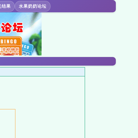
奖结果
水果奶奶论坛