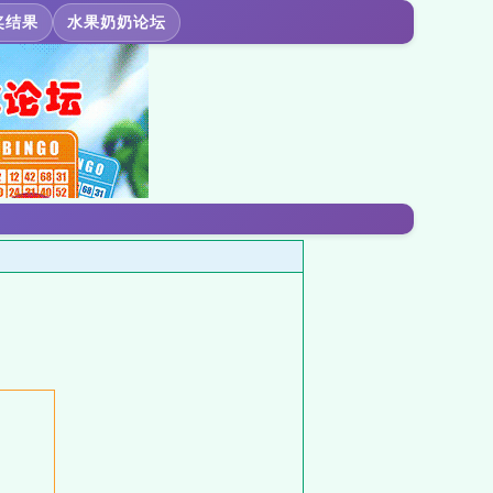
奖结果
水果奶奶论坛