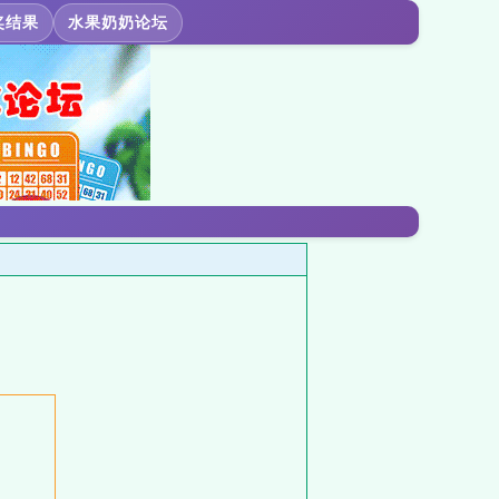
奖结果
水果奶奶论坛