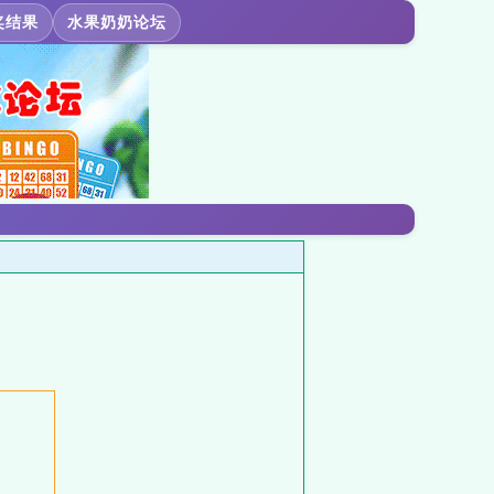
奖结果
水果奶奶论坛