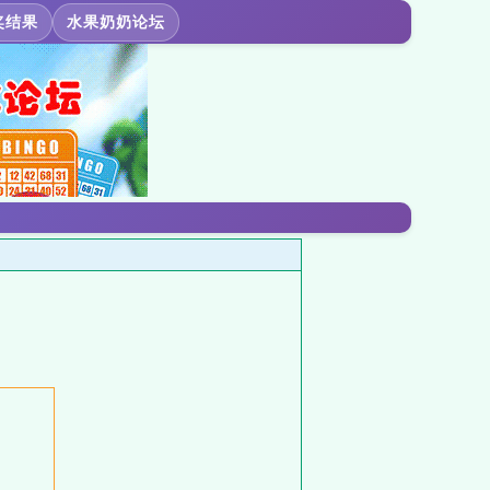
奖结果
水果奶奶论坛