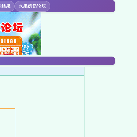
奖结果
水果奶奶论坛