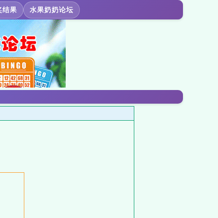
奖结果
水果奶奶论坛