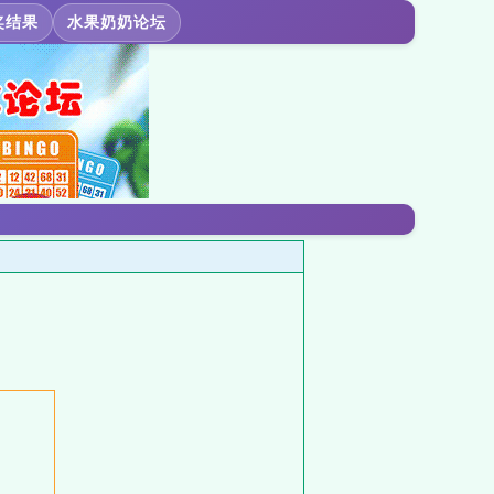
奖结果
水果奶奶论坛