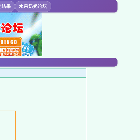
奖结果
水果奶奶论坛