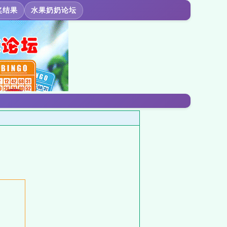
奖结果
水果奶奶论坛