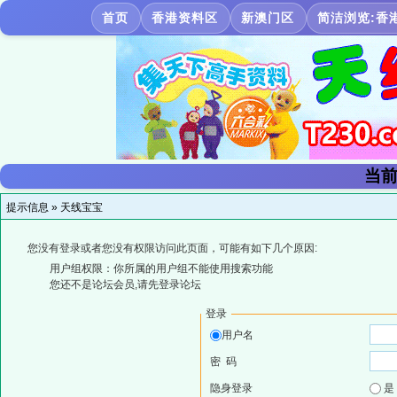
首页
香港资料区
新澳门区
简洁浏览:香
当前
提示信息 »
天线宝宝
您没有登录或者您没有权限访问此页面，可能有如下几个原因:
用户组权限：你所属的用户组不能使用搜索功能
您还不是论坛会员,请先登录论坛
登录
用户名
密 码
隐身登录