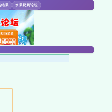
奖结果
水果奶奶论坛