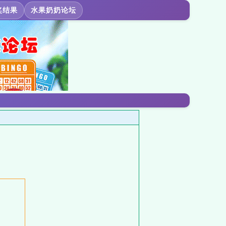
奖结果
水果奶奶论坛