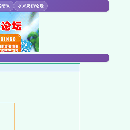
奖结果
水果奶奶论坛