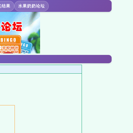
奖结果
水果奶奶论坛