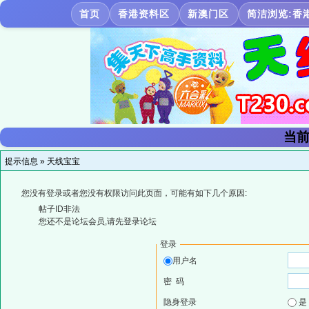
首页
香港资料区
新澳门区
简洁浏览:香
当前
提示信息 »
天线宝宝
您没有登录或者您没有权限访问此页面，可能有如下几个原因:
帖子ID非法
您还不是论坛会员,请先登录论坛
登录
用户名
密 码
隐身登录