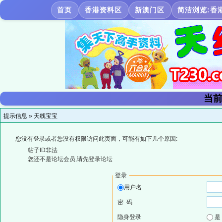
首页
香港资料区
新澳门区
简洁浏览:香
当前
提示信息 »
天线宝宝
您没有登录或者您没有权限访问此页面，可能有如下几个原因:
帖子ID非法
您还不是论坛会员,请先登录论坛
登录
用户名
密 码
隐身登录