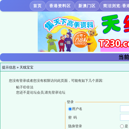
首页
香港资料区
新澳门区
简洁浏览:香
当前
提示信息 »
天线宝宝
您没有登录或者您没有权限访问此页面，可能有如下几个原因:
帖子ID非法
您还不是论坛会员,请先登录论坛
登录
用户名
密 码
隐身登录