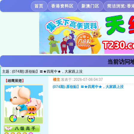
首页
香港资料区
新澳门区
简洁浏览:香
当前访问地
主题 :
(074期):原创贴】〓★四尾中★，大家跟上没
楼主
发表于: 2026-07-08 04:37
【
雄鹰展翅
】
(074期):原创贴】〓★四尾中★，大家跟上没