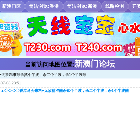
新澳门区
简洁浏览:香港
简洁浏览:新澳
线路检测
开
新澳门论坛
当前访问地图位置:
料÷无敌精准囍杀贰个半波，杀二个半波，杀1个半波囍
07-08 23:51
●▲▲▲◇◇◇◇香港马会来料÷无敌精准囍杀贰个半波，杀二个半波，杀1个半波囍