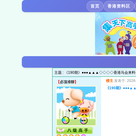
首页
香港资料区
主题 :
《190期》●●●▲▲▲◇◇◇◇香港马会来
楼主
发表于: 2026-
【
必顶准聊
】
《190期》●●